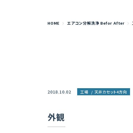
HOME
エアコン分解洗浄 Befor After
2018.10.02
工場
天井カセット4方向
外観