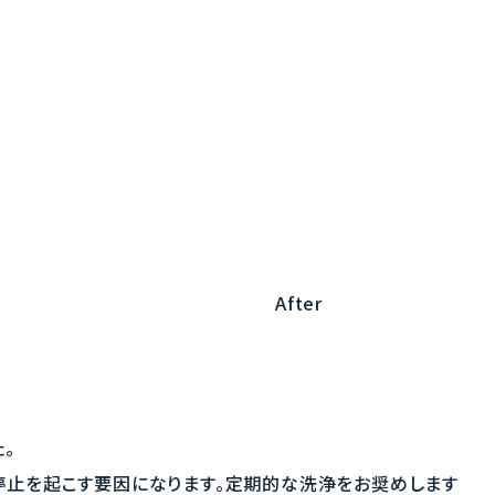
After
。
停止を起こす要因になります。定期的な洗浄をお奨めします