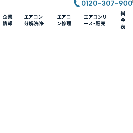
0120-307-900
料
企業
エアコン
エアコ
エアコンリ
金
情報
分解洗浄
ン修理
ース・販売
表
コン分解洗浄
Befor 