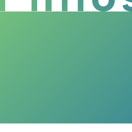
202
202
202