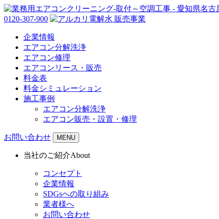
0120-307-900
企業情報
エアコン分解洗浄
エアコン修理
エアコンリース・販売
料金表
料金シミュレーション
施工事例
エアコン分解洗浄
エアコン販売・設置・修理
お問い合わせ
MENU
当社のご紹介
About
コンセプト
企業情報
SDGsへの取り組み
業者様へ
お問い合わせ