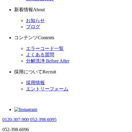
新着情報
About
お知らせ
ブログ
コンテンツ
Contents
エラーコード一覧
よくある質問
分解洗浄 Before After
採用について
Recruit
採用情報
エントリーフォーム
0120-307-900
052-398-6095
052-398-6096