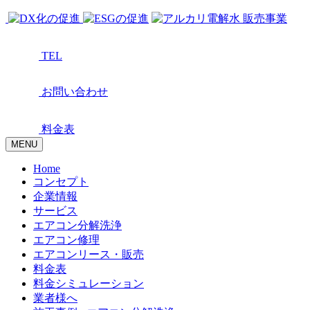
TEL
お問い合わせ
料金表
MENU
Home
コンセプト
企業情報
サービス
エアコン分解洗浄
エアコン修理
エアコンリース・販売
料金表
料金シミュレーション
業者様へ