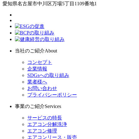
愛知県名古屋市中川区万場5丁目1109番地1
当社のご紹介
About
コンセプト
企業情報
SDGsへの取り組み
業者様へ
お問い合わせ
プライバシーポリシー
事業のご紹介
Services
サービスの特長
エアコン分解洗浄
エアコン修理
エアコンリース・販売