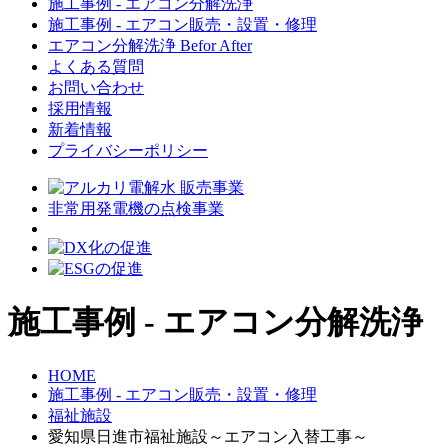
施工事例 - エアコン分解洗浄
施工事例 - エアコン販売・設置・修理
エアコン分解洗浄 Befor After
よくある質問
お問い合わせ
採用情報
新着情報
プライバシーポリシー
非常用発電機の点検事業
施工事例 - エアコン分解洗浄
HOME
施工事例 - エアコン販売・設置・修理
福祉施設
愛知県日進市福祉施設～エアコン入替工事～