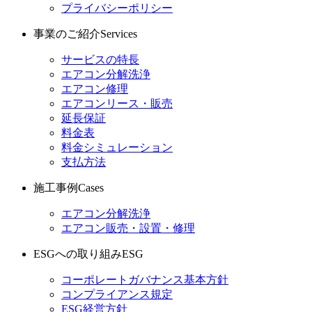
プライバシーポリシー
事業のご紹介
Services
サービスの特長
エアコン分解洗浄
エアコン修理
エアコンリース・販売
延長保証
料金表
料金シミュレーション
支払方法
施工事例
Cases
エアコン分解洗浄
エアコン販売・設置・修理
ESGへの取り組み
ESG
コーポレートガバナンス基本方針
コンプライアンス規定
ESG経営方針