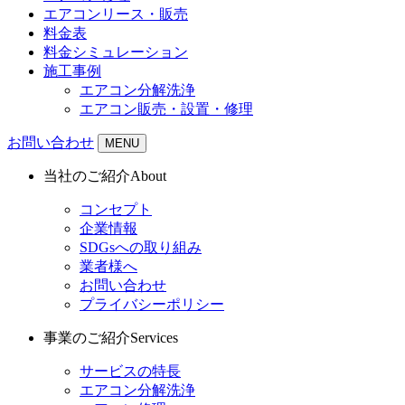
エアコンリース・販売
料金表
料金シミュレーション
施工事例
エアコン分解洗浄
エアコン販売・設置・修理
お問い合わせ
MENU
当社のご紹介
About
コンセプト
企業情報
SDGsへの取り組み
業者様へ
お問い合わせ
プライバシーポリシー
事業のご紹介
Services
サービスの特長
エアコン分解洗浄