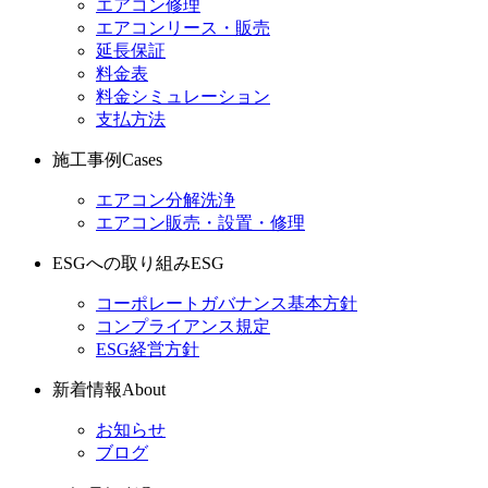
エアコン修理
エアコンリース・販売
延長保証
料金表
料金シミュレーション
支払方法
施工事例
Cases
エアコン分解洗浄
エアコン販売・設置・修理
ESGへの取り組み
ESG
コーポレートガバナンス基本方針
コンプライアンス規定
ESG経営方針
新着情報
About
お知らせ
ブログ