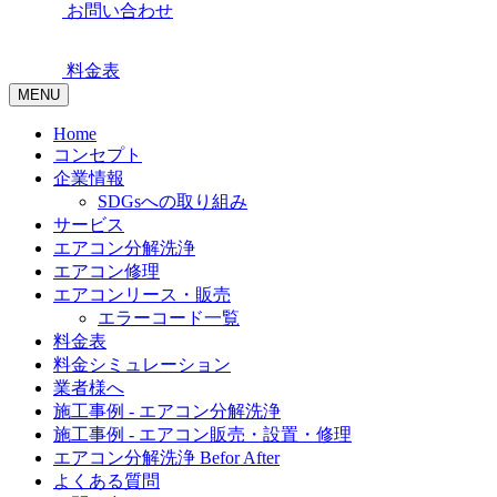
お問い合わせ
料金表
MENU
Home
コンセプト
企業情報
SDGsへの取り組み
サービス
エアコン分解洗浄
エアコン修理
エアコンリース・販売
エラーコード一覧
料金表
料金シミュレーション
業者様へ
施工事例 - エアコン分解洗浄
施工事例 - エアコン販売・設置・修理
エアコン分解洗浄 Befor After
よくある質問