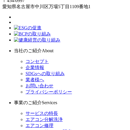
〒454-0997
愛知県名古屋市中川区万場5丁目1109番地1
当社のご紹介
About
コンセプト
企業情報
SDGsへの取り組み
業者様へ
お問い合わせ
プライバシーポリシー
事業のご紹介
Services
サービスの特長
エアコン分解洗浄
エアコン修理