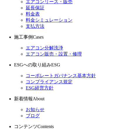
エアコンリース・販売
延長保証
料金表
料金シミュレーション
支払方法
施工事例
Cases
エアコン分解洗浄
エアコン販売・設置・修理
ESGへの取り組み
ESG
コーポレートガバナンス基本方針
コンプライアンス規定
ESG経営方針
新着情報
About
お知らせ
ブログ
コンテンツ
Contents