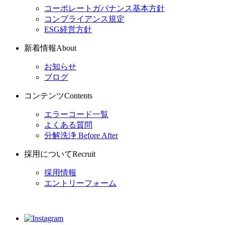
コーポレートガバナンス基本方針
コンプライアンス規定
ESG経営方針
新着情報
About
お知らせ
ブログ
コンテンツ
Contents
エラーコード一覧
よくある質問
分解洗浄 Before After
採用について
Recruit
採用情報
エントリーフォーム