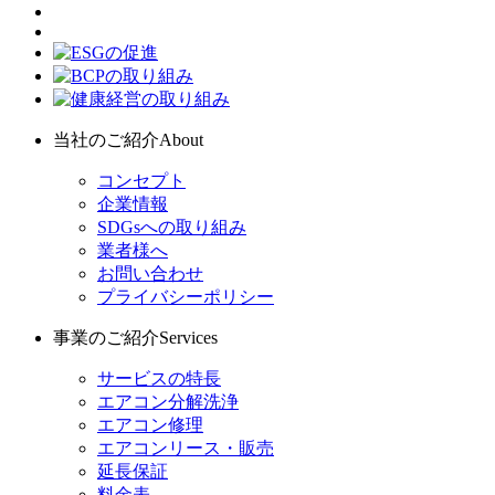
当社のご紹介
About
コンセプト
企業情報
SDGsへの取り組み
業者様へ
お問い合わせ
プライバシーポリシー
事業のご紹介
Services
サービスの特長
エアコン分解洗浄
エアコン修理
エアコンリース・販売
延長保証
料金表