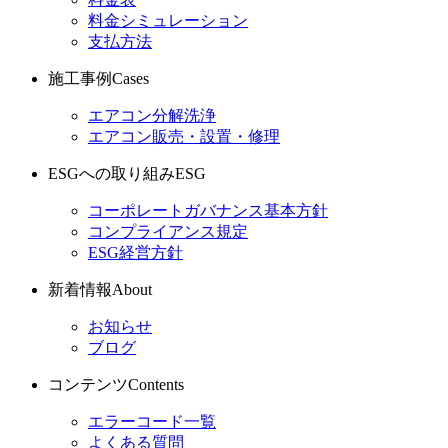
料金シミュレーション
支払方法
施工事例
Cases
エアコン分解洗浄
エアコン販売・設置・修理
ESGへの取り組み
ESG
コーポレートガバナンス基本方針
コンプライアンス規定
ESG経営方針
新着情報
About
お知らせ
ブログ
コンテンツ
Contents
エラーコード一覧
よくある質問