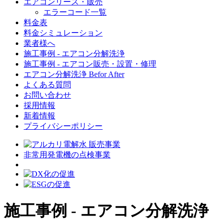
エアコンリース・販売
エラーコード一覧
料金表
料金シミュレーション
業者様へ
施工事例 - エアコン分解洗浄
施工事例 - エアコン販売・設置・修理
エアコン分解洗浄 Befor After
よくある質問
お問い合わせ
採用情報
新着情報
プライバシーポリシー
非常用発電機の点検事業
施工事例 - エアコン分解洗浄