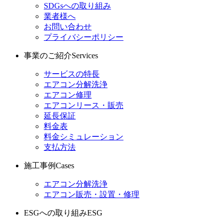
SDGsへの取り組み
業者様へ
お問い合わせ
プライバシーポリシー
事業のご紹介
Services
サービスの特長
エアコン分解洗浄
エアコン修理
エアコンリース・販売
延長保証
料金表
料金シミュレーション
支払方法
施工事例
Cases
エアコン分解洗浄
エアコン販売・設置・修理
ESGへの取り組み
ESG