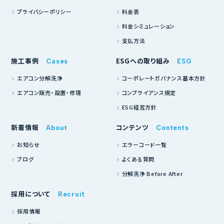
プライバシーポリシー
料金表
料金シミュレーション
支払方法
施工事例
ESGへの取り組み
Cases
ESG
エアコン分解洗浄
コーポレートガバナンス基本方針
エアコン販売・設置・修理
コンプライアンス規定
ESG経営方針
新着情報
コンテンツ
About
Contents
お知らせ
エラーコード一覧
ブログ
よくある質問
分解洗浄 Before After
採用について
Recruit
採用情報