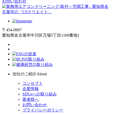
お問い合わせ
〒454-0997
愛知県名古屋市中川区万場5丁目1109番地1
当社のご紹介
About
コンセプト
企業情報
SDGsへの取り組み
業者様へ
お問い合わせ
プライバシーポリシー