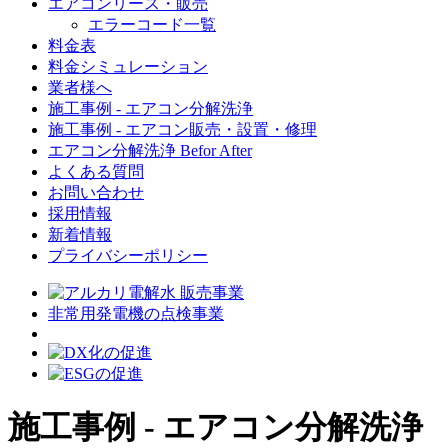
エアコンリース・販売
エラーコード一覧
料金表
料金シミュレーション
業者様へ
施工事例 - エアコン分解洗浄
施工事例 - エアコン販売・設置・修理
エアコン分解洗浄 Befor After
よくある質問
お問い合わせ
採用情報
新着情報
プライバシーポリシー
非常用発電機の点検事業
施工事例 - エアコン分解洗浄