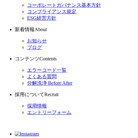
コーポレートガバナンス基本方針
コンプライアンス規定
ESG経営方針
新着情報
About
お知らせ
ブログ
コンテンツ
Contents
エラーコード一覧
よくある質問
分解洗浄 Before After
採用について
Recruit
採用情報
エントリーフォーム