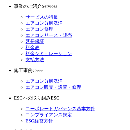
事業のご紹介
Services
サービスの特長
エアコン分解洗浄
エアコン修理
エアコンリース・販売
延長保証
料金表
料金シミュレーション
支払方法
施工事例
Cases
エアコン分解洗浄
エアコン販売・設置・修理
ESGへの取り組み
ESG
コーポレートガバナンス基本方針
コンプライアンス規定
ESG経営方針