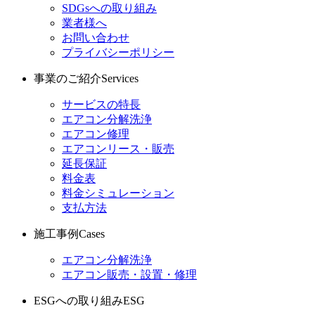
SDGsへの取り組み
業者様へ
お問い合わせ
プライバシーポリシー
事業のご紹介
Services
サービスの特長
エアコン分解洗浄
エアコン修理
エアコンリース・販売
延長保証
料金表
料金シミュレーション
支払方法
施工事例
Cases
エアコン分解洗浄
エアコン販売・設置・修理
ESGへの取り組み
ESG