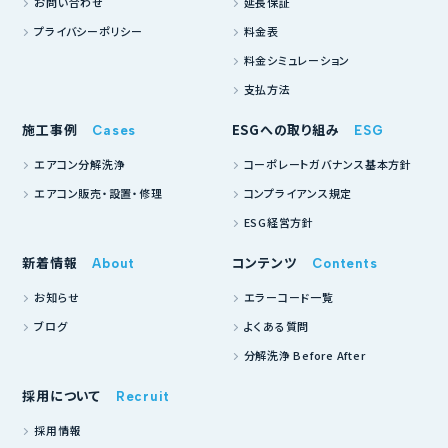
お問い合わせ
延長保証
プライバシーポリシー
料金表
料金シミュレーション
支払方法
施工事例
ESGへの取り組み
Cases
ESG
エアコン分解洗浄
コーポレートガバナンス基本方針
エアコン販売・設置・修理
コンプライアンス規定
ESG経営方針
新着情報
コンテンツ
About
Contents
お知らせ
エラーコード一覧
ブログ
よくある質問
分解洗浄 Before After
採用について
Recruit
採用情報