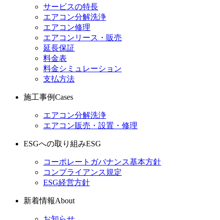
サービスの特長
エアコン分解洗浄
エアコン修理
エアコンリース・販売
延長保証
料金表
料金シミュレーション
支払方法
施工事例
Cases
エアコン分解洗浄
エアコン販売・設置・修理
ESGへの取り組み
ESG
コーポレートガバナンス基本方針
コンプライアンス規定
ESG経営方針
新着情報
About
お知らせ