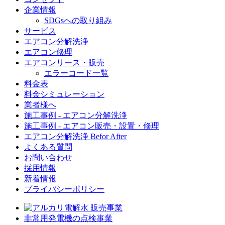
企業情報
SDGsへの取り組み
サービス
エアコン分解洗浄
エアコン修理
エアコンリース・販売
エラーコード一覧
料金表
料金シミュレーション
業者様へ
施工事例 - エアコン分解洗浄
施工事例 - エアコン販売・設置・修理
エアコン分解洗浄 Befor After
よくある質問
お問い合わせ
採用情報
新着情報
プライバシーポリシー
非常用発電機の点検事業