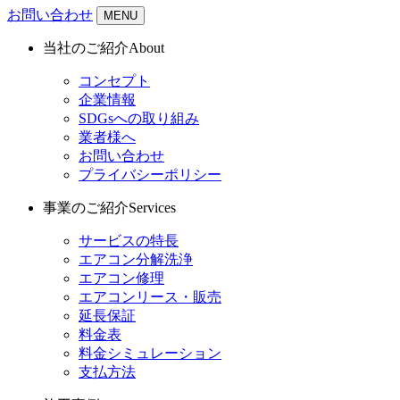
お問い合わせ
MENU
当社のご紹介
About
コンセプト
企業情報
SDGsへの取り組み
業者様へ
お問い合わせ
プライバシーポリシー
事業のご紹介
Services
サービスの特長
エアコン分解洗浄
エアコン修理
エアコンリース・販売
延長保証
料金表
料金シミュレーション
支払方法