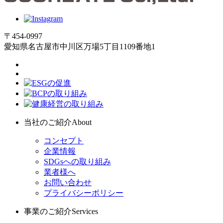
〒454-0997
愛知県名古屋市中川区万場5丁目1109番地1
当社のご紹介
About
コンセプト
企業情報
SDGsへの取り組み
業者様へ
お問い合わせ
プライバシーポリシー
事業のご紹介
Services