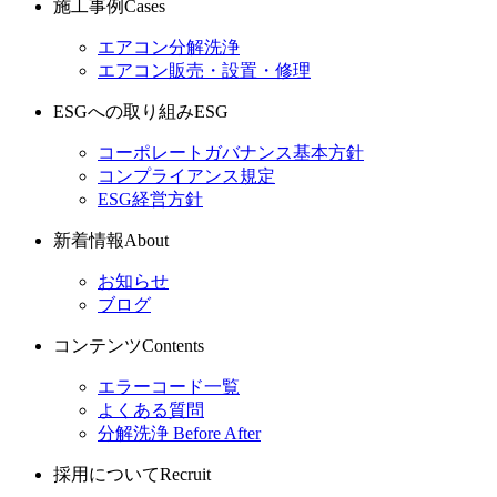
施工事例
Cases
エアコン分解洗浄
エアコン販売・設置・修理
ESGへの取り組み
ESG
コーポレートガバナンス基本方針
コンプライアンス規定
ESG経営方針
新着情報
About
お知らせ
ブログ
コンテンツ
Contents
エラーコード一覧
よくある質問
分解洗浄 Before After
採用について
Recruit