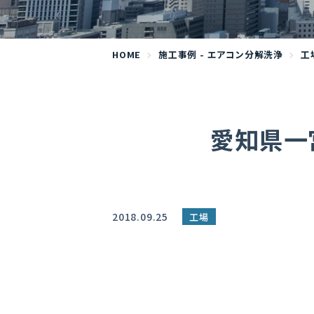
HOME
施工事例 - エアコン分解洗浄
工
愛知県一
2018.09.25
工場