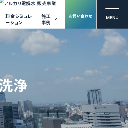
料金シミュレ
施工
お問い合わせ
MENU
ーション
事例
解洗浄