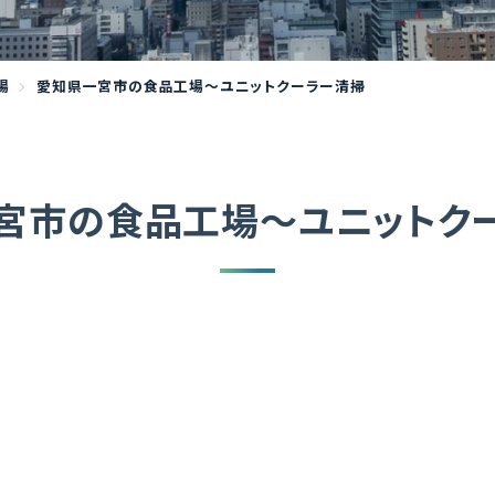
場
愛知県一宮市の食品工場～ユニットクーラー清掃
宮市の食品工場～ユニットク