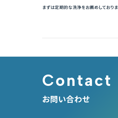
まずは定期的な洗浄をお薦めしておりま
Contact
お問い合わせ