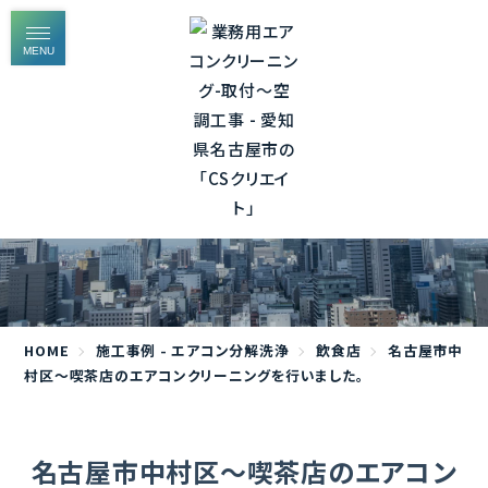
MENU
施工事例 - エアコン分解洗浄
HOME
施工事例 - エアコン分解洗浄
飲食店
名古屋市中
村区～喫茶店のエアコンクリーニングを行いました。
名古屋市中村区～喫茶店のエアコン