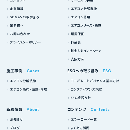
コンセプト
サービスの特長
企業情報
エアコン分解洗浄
SDGsへの取り組み
エアコン修理
業者様へ
エアコンリース・販売
お問い合わせ
延長保証
プライバシーポリシー
料金表
料金シミュレーション
支払方法
施工事例
ESGへの取り組み
Cases
ESG
エアコン分解洗浄
コーポレートガバナンス基本方針
エアコン販売・設置・修理
コンプライアンス規定
ESG経営方針
新着情報
コンテンツ
About
Contents
お知らせ
エラーコード一覧
ブログ
よくある質問