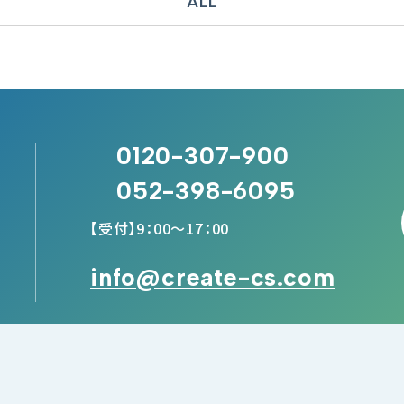
ALL
0120-307-900
052-398-6095
【受付】9：00～17：00
info@create-cs.com