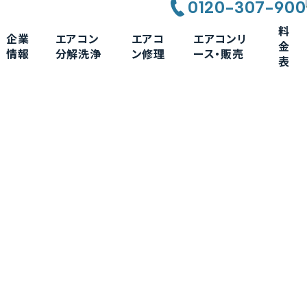
0120-307-900
料
企業
エアコン
エアコ
エアコンリ
金
情報
分解洗浄
ン修理
ース・販売
表
事例 - エアコン分