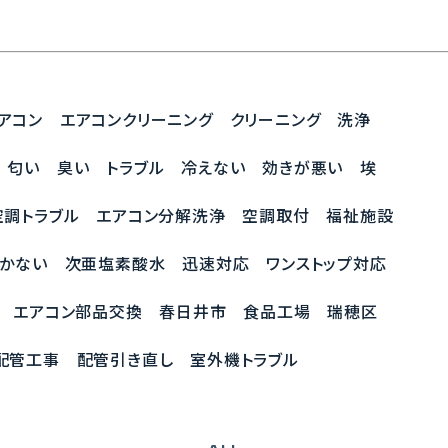
アコン エアコンクリーニング クリーニング 洗浄
 匂い 臭い トラブル 冷えない 効きが悪い 埃
空調トラブル エアコン分解洗浄 空調取付 福祉施設
動かない 次亜塩素酸水 迅速対応 ワンストップ対応
院 エアコン部品交換 春日井市 食品工場 瑞穂区
配管工事 配管引き直し 室外機トラブル