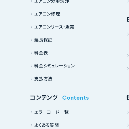
エアコン分解洗浄
エアコン修理
エアコンリース・販売
延長保証
料金表
料金シミュレーション
支払方法
コンテンツ
Contents
エラーコード一覧
よくある質問