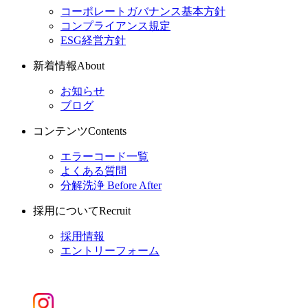
コーポレートガバナンス基本方針
コンプライアンス規定
ESG経営方針
新着情報
About
お知らせ
ブログ
コンテンツ
Contents
エラーコード一覧
よくある質問
分解洗浄 Before After
採用について
Recruit
採用情報
エントリーフォーム