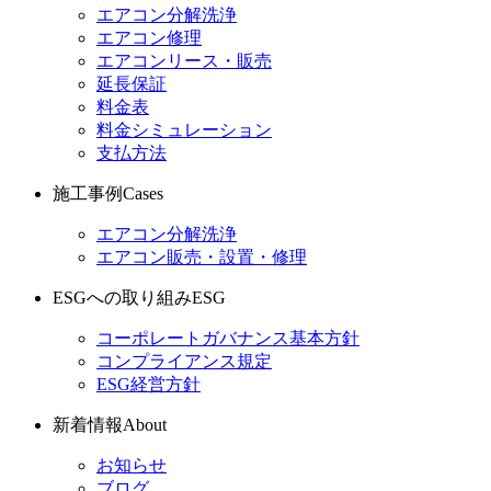
エアコン分解洗浄
エアコン修理
エアコンリース・販売
延長保証
料金表
料金シミュレーション
支払方法
施工事例
Cases
エアコン分解洗浄
エアコン販売・設置・修理
ESGへの取り組み
ESG
コーポレートガバナンス基本方針
コンプライアンス規定
ESG経営方針
新着情報
About
お知らせ
ブログ