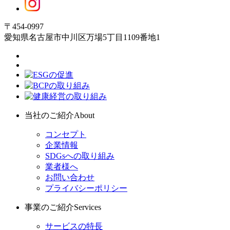
〒454-0997
愛知県名古屋市中川区万場5丁目1109番地1
当社のご紹介
About
コンセプト
企業情報
SDGsへの取り組み
業者様へ
お問い合わせ
プライバシーポリシー
事業のご紹介
Services
サービスの特長