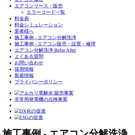
エアコンリース・販売
エラーコード一覧
料金表
料金シミュレーション
業者様へ
施工事例 - エアコン分解洗浄
施工事例 - エアコン販売・設置・修理
エアコン分解洗浄 Befor After
よくある質問
お問い合わせ
採用情報
新着情報
プライバシーポリシー
非常用発電機の点検事業
施工事例 - エアコン分解洗浄