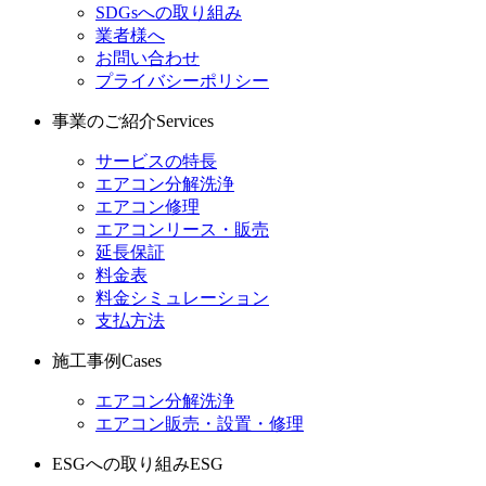
SDGsへの取り組み
業者様へ
お問い合わせ
プライバシーポリシー
事業のご紹介
Services
サービスの特長
エアコン分解洗浄
エアコン修理
エアコンリース・販売
延長保証
料金表
料金シミュレーション
支払方法
施工事例
Cases
エアコン分解洗浄
エアコン販売・設置・修理
ESGへの取り組み
ESG