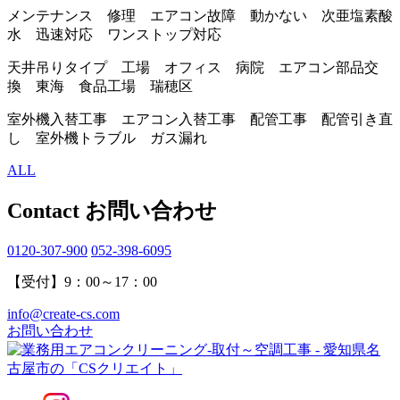
メンテナンス 修理 エアコン故障 動かない 次亜塩素酸
水 迅速対応 ワンストップ対応
天井吊りタイプ 工場 オフィス 病院 エアコン部品交
換 東海 食品工場 瑞穂区
室外機入替工事 エアコン入替工事 配管工事 配管引き直
し 室外機トラブル ガス漏れ
ALL
Contact
お問い合わせ
0120-307-900
052-398-6095
【受付】9：00～17：00
info@create-cs.com
お問い合わせ