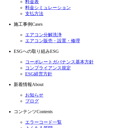
料金表
料金シミュレーション
支払方法
施工事例
Cases
エアコン分解洗浄
エアコン販売・設置・修理
ESGへの取り組み
ESG
コーポレートガバナンス基本方針
コンプライアンス規定
ESG経営方針
新着情報
About
お知らせ
ブログ
コンテンツ
Contents
エラーコード一覧