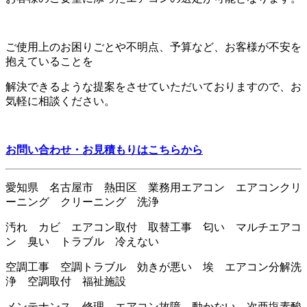
ご使用上のお困りごとや不明点、予算など、お客様が不安を
抱えていることを
解決できるような提案をさせていただいておりますので、お
気軽に相談ください。
お問い合わせ・お見積もりはこちらから
愛知県 名古屋市 熱田区 業務用エアコン エアコンクリ
ーニング クリーニング 洗浄
汚れ カビ エアコン取付 取替工事 匂い マルチエアコ
ン 臭い トラブル 冷えない
空調工事 空調トラブル 効きが悪い 埃 エアコン分解洗
浄 空調取付 福祉施設
メンテナンス 修理 エアコン故障 動かない 次亜塩素酸