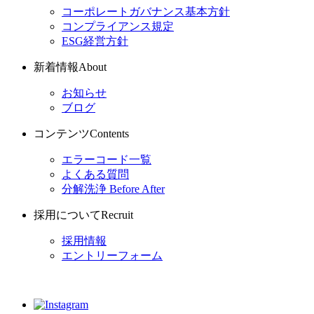
コーポレートガバナンス基本方針
コンプライアンス規定
ESG経営方針
新着情報
About
お知らせ
ブログ
コンテンツ
Contents
エラーコード一覧
よくある質問
分解洗浄 Before After
採用について
Recruit
採用情報
エントリーフォーム