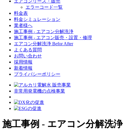
エアコンリース・販売
エラーコード一覧
料金表
料金シミュレーション
業者様へ
施工事例 - エアコン分解洗浄
施工事例 - エアコン販売・設置・修理
エアコン分解洗浄 Befor After
よくある質問
お問い合わせ
採用情報
新着情報
プライバシーポリシー
非常用発電機の点検事業
施工事例 - エアコン分解洗浄