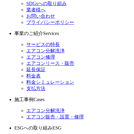
SDGsへの取り組み
業者様へ
お問い合わせ
プライバシーポリシー
事業のご紹介
Services
サービスの特長
エアコン分解洗浄
エアコン修理
エアコンリース・販売
延長保証
料金表
料金シミュレーション
支払方法
施工事例
Cases
エアコン分解洗浄
エアコン販売・設置・修理
ESGへの取り組み
ESG